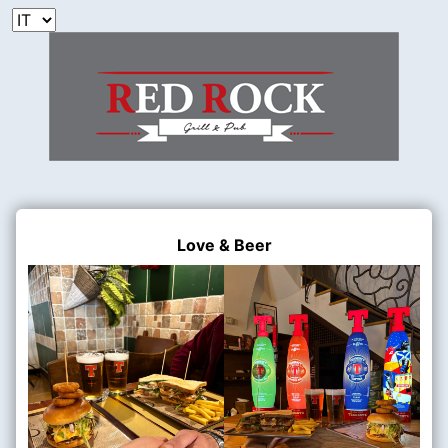
Love & Beer