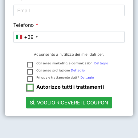
Telefono
*
+39
Acconsento all'utilizzo dei miei dati per:
Consenso marketing e comunicazioni
Dettaglio
Consenso profilazione
Dettaglio
Privacy e trattamento dati *
Dettaglio
Autorizzo tutti i trattamenti
SÌ, VOGLIO RICEVERE IL COUPON