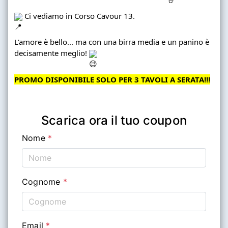
Ci vediamo in Corso Cavour 13.
L'amore è bello... ma con una birra media e un panino è
decisamente meglio!
PROMO DISPONIBILE SOLO PER 3 TAVOLI A SERATA!!!
 Scarica ora il tuo coupon 
Nome
*
Cognome
*
Email
*