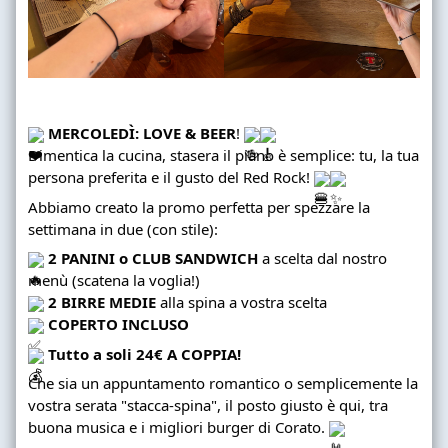
MERCOLEDÌ: LOVE & BEER
!
Dimentica la cucina, stasera il piano è semplice: tu, la tua
persona preferita e il gusto del Red Rock!
Abbiamo creato la promo perfetta per spezzare la
settimana in due (con stile):
2 PANINI o CLUB SANDWICH
a scelta dal nostro
menù (scatena la voglia!)
2 BIRRE MEDIE
alla spina a vostra scelta
COPERTO INCLUSO
Tutto a soli 24€ A COPPIA!
Che sia un appuntamento romantico o semplicemente la
vostra serata "stacca-spina", il posto giusto è qui, tra
buona musica e i migliori burger di Corato.